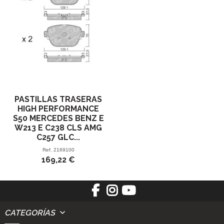
PASTILLAS TRASERAS
HIGH PERFORMANCE
S50 MERCEDES BENZ E
W213 E C238 CLS AMG
C257 GLC...
Ref.
2169100
169,22 €
CATEGORÍAS