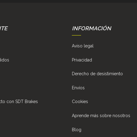
NTE
INFORMACIÓN
Aviso legal
didos
Privacidad
Derecho de desistimiento
Envíos
cto con SDT Brakes
Cookies
Aprende más sobre nosotros
Blog