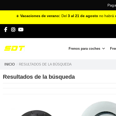
Paga
☀️
Vacaciones de verano:
Del
3 al 21 de agosto
no habrá e
Frenos para coches
Fre
INICIO
RESULTADOS DE LA BÚSQUEDA
Resultados de la búsqueda