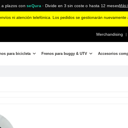
 a plazos con
seQura
· Divide en 3 sin coste o hasta 12 meses
Más 
nvíos ni atención telefónica. Los pedidos se gestionarán nuevamente a
Merchandising
|
nos para bicicleta
Frenos para buggy & UTV
Accesorios com