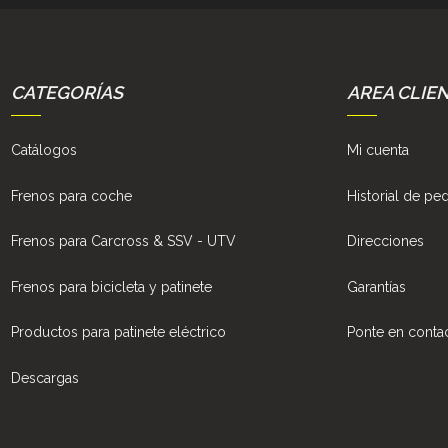
CATEGORÍAS
AREA CLIE
Catálogos
Mi cuenta
Frenos para coche
Historial de pe
Frenos para Carcross & SSV - UTV
Direcciones
Frenos para bicicleta y patinete
Garantías
Productos para patinete eléctrico
Ponte en conta
Descargas