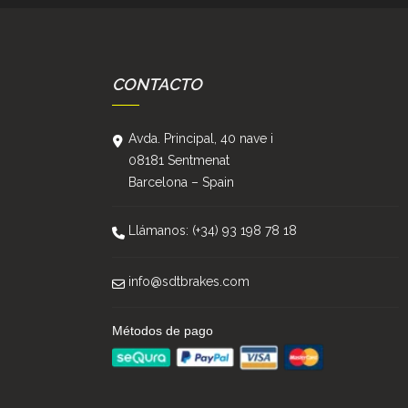
CONTACTO
Avda. Principal, 40 nave i
08181 Sentmenat
Barcelona – Spain
Llámanos: (+34) 93 198 78 18
info@sdtbrakes.com
Métodos de pago