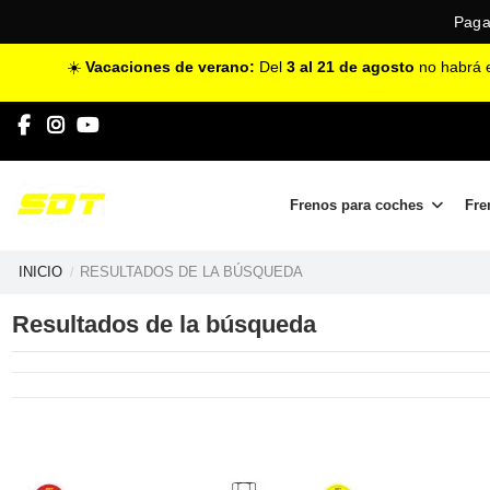
Paga
☀️
Vacaciones de verano:
Del
3 al 21 de agosto
no habrá e
Frenos para coches
Fre
INICIO
RESULTADOS DE LA BÚSQUEDA
Resultados de la búsqueda