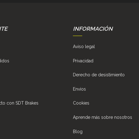
NTE
INFORMACIÓN
Aviso legal
didos
Privacidad
Derecho de desistimiento
Envíos
cto con SDT Brakes
Cookies
Aprende más sobre nosotros
Blog