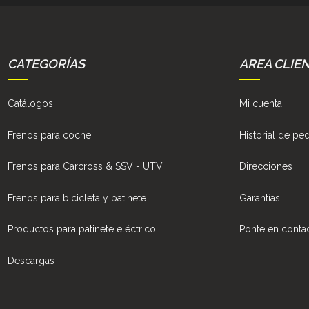
CATEGORÍAS
AREA CLIE
Catálogos
Mi cuenta
Frenos para coche
Historial de pe
Frenos para Carcross & SSV - UTV
Direcciones
Frenos para bicicleta y patinete
Garantías
Productos para patinete eléctrico
Ponte en conta
Descargas