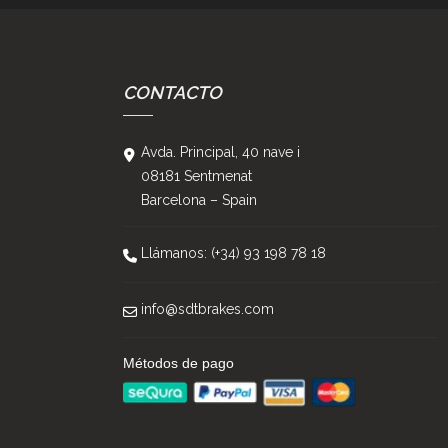
CONTACTO
Avda. Principal, 40 nave i
08181 Sentmenat
Barcelona – Spain
Llámanos: (+34) 93 198 78 18
info@sdtbrakes.com
Métodos de pago