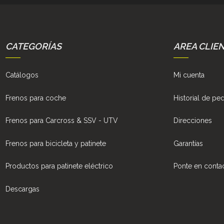
CATEGORÍAS
AREA CLIE
Catálogos
Mi cuenta
Frenos para coche
Historial de pe
Frenos para Carcross & SSV - UTV
Direcciones
Frenos para bicicleta y patinete
Garantías
Productos para patinete eléctrico
Ponte en conta
Descargas