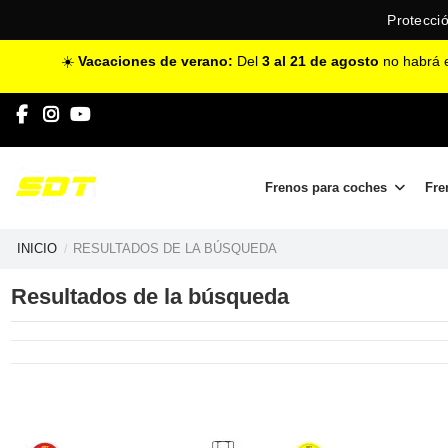
Protecció
☀️
Vacaciones de verano:
Del
3 al 21 de agosto
no habrá e
Frenos para coches
Fre
INICIO
RESULTADOS DE LA BÚSQUEDA
Resultados de la búsqueda