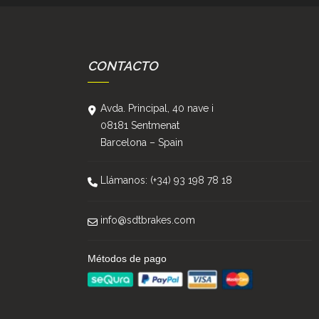
CONTACTO
Avda. Principal, 40 nave i
08181 Sentmenat
Barcelona – Spain
Llámanos: (+34) 93 198 78 18
info@sdtbrakes.com
Métodos de pago