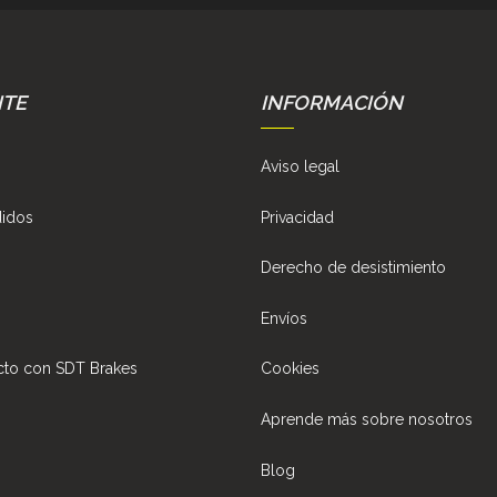
NTE
INFORMACIÓN
Aviso legal
didos
Privacidad
Derecho de desistimiento
Envíos
cto con SDT Brakes
Cookies
Aprende más sobre nosotros
Blog