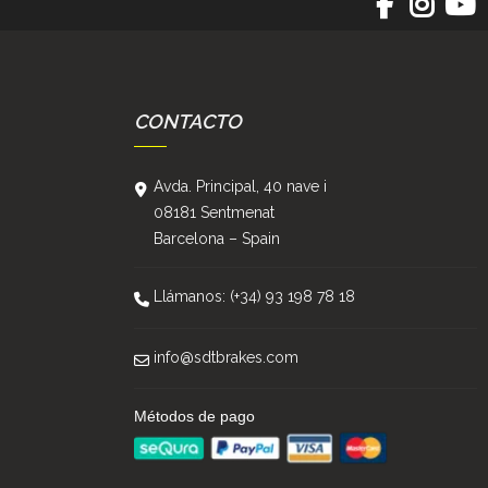
CONTACTO
Avda. Principal, 40 nave i
08181 Sentmenat
Barcelona – Spain
Llámanos: (+34) 93 198 78 18
info@sdtbrakes.com
Métodos de pago