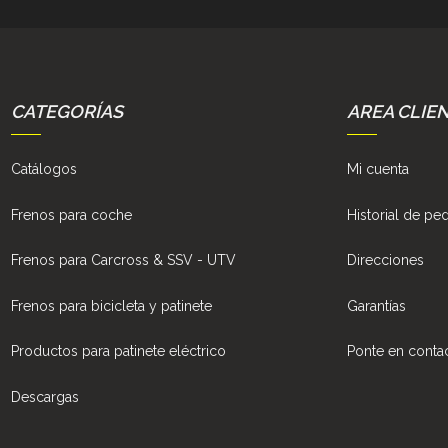
CATEGORÍAS
AREA CLIE
Catálogos
Mi cuenta
Frenos para coche
Historial de pe
Frenos para Carcross & SSV - UTV
Direcciones
Frenos para bicicleta y patinete
Garantías
Productos para patinete eléctrico
Ponte en conta
Descargas