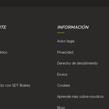
NTE
INFORMACIÓN
Aviso legal
didos
Privacidad
Derecho de desistimiento
Envíos
cto con SDT Brakes
Cookies
Aprende más sobre nosotros
Blog