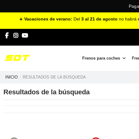
Paga
☀️
Vacaciones de verano:
Del
3 al 21 de agosto
no habrá e
Frenos para coches
Fre
INICIO
RESULTADOS DE LA BÚSQUEDA
Resultados de la búsqueda