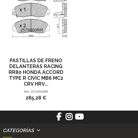
PASTILLAS DE FRENO
DELANTERAS RACING
RR80 HONDA ACCORD
TYPE R CIVIC MB6 MC2
CRV HRV...
Ref.
2578000RR
285,28 €
CATEGORÍAS