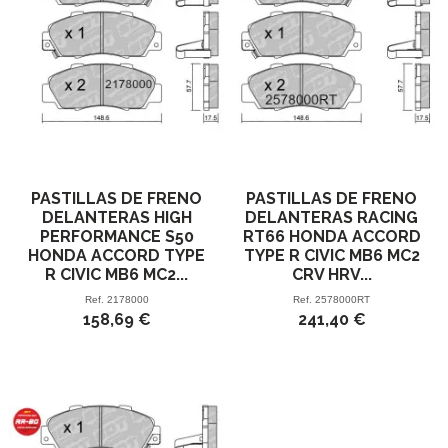
PASTILLAS DE FRENO
PASTILLAS DE FRENO
DELANTERAS HIGH
DELANTERAS RACING
PERFORMANCE S50
RT66 HONDA ACCORD
HONDA ACCORD TYPE
TYPE R CIVIC MB6 MC2
R CIVIC MB6 MC2...
CRV HRV...
Ref.
2178000
Ref.
2578000RT
158,69 €
241,40 €