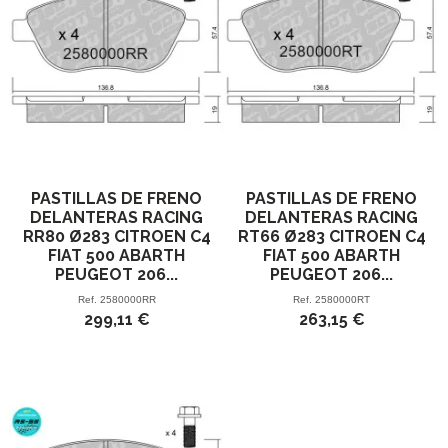
PASTILLAS DE FRENO
PASTILLAS DE FRENO
DELANTERAS RACING
DELANTERAS RACING
RR80 Ø283 CITROEN C4
RT66 Ø283 CITROEN C4
FIAT 500 ABARTH
FIAT 500 ABARTH
PEUGEOT 206...
PEUGEOT 206...
Ref.
2580000RR
Ref.
2580000RT
299,11 €
263,15 €