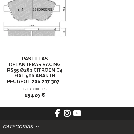
PASTILLAS
DELANTERAS RACING
RS55 Ø283 CITROEN C4
FIAT 500 ABARTH
PEUGEOT 206 207 307...
Ref.
2580000RS
254,29 €
CATEGORÍAS