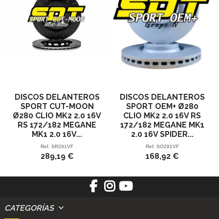
DISCOS DELANTEROS
DISCOS DELANTEROS
SPORT CUT-MOON
SPORT OEM+ Ø280
Ø280 CLIO MK2 2.0 16V
CLIO MK2 2.0 16V RS
RS 172/182 MEGANE
172/182 MEGANE MK1
MK1 2.0 16V...
2.0 16V SPIDER...
Ref.
SR291VF
Ref.
SO291VF
289,19 €
168,92 €
CATEGORÍAS