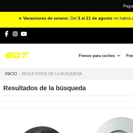
Paga
☀️
Vacaciones de verano:
Del
3 al 21 de agosto
no habrá e
Frenos para coches
Fre
INICIO
RESULTADOS DE LA BÚSQUEDA
Resultados de la búsqueda