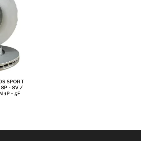
OS SPORT
8P - 8V /
 1P - 5F