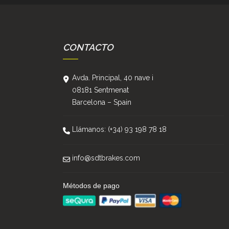
CONTACTO
Avda. Principal, 40 nave i
08181 Sentmenat
Barcelona – Spain
Llámanos: (+34) 93 198 78 18
info@sdtbrakes.com
Métodos de pago