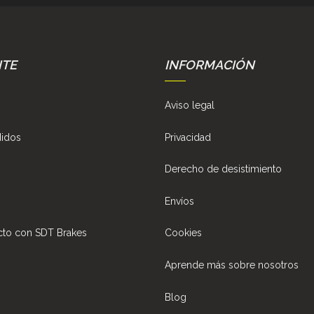
NTE
INFORMACIÓN
Aviso legal
didos
Privacidad
Derecho de desistimiento
Envíos
cto con SDT Brakes
Cookies
Aprende más sobre nosotros
Blog