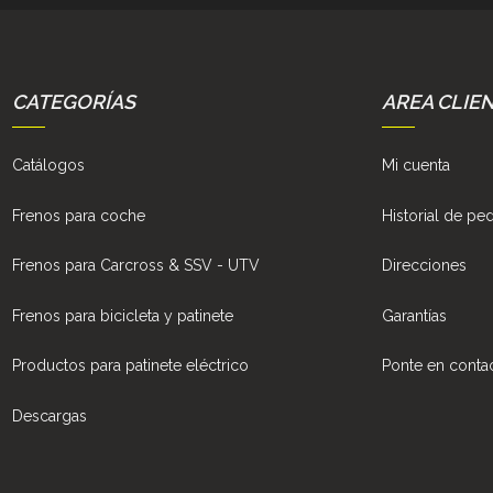
CATEGORÍAS
AREA CLIE
Catálogos
Mi cuenta
Frenos para coche
Historial de pe
Frenos para Carcross & SSV - UTV
Direcciones
Frenos para bicicleta y patinete
Garantías
Productos para patinete eléctrico
Ponte en conta
Descargas