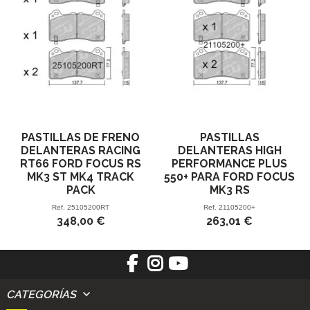
PASTILLAS DE FRENO
PASTILLAS
DELANTERAS RACING
DELANTERAS HIGH
RT66 FORD FOCUS RS
PERFORMANCE PLUS
MK3 ST MK4 TRACK
550+ PARA FORD FOCUS
PACK
MK3 RS
Ref.
25105200RT
Ref.
21105200+
348,00 €
263,01 €
CATEGORÍAS