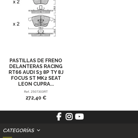
PASTILLAS DE FRENO
DELANTERAS RACING
RT66 AUDI S3 8P TY 8J
FOCUS ST MK2 SEAT
LEON CUPRA...
Ref.
2507303RT
272,40 €
CATEGORÍAS