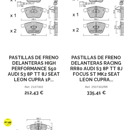
PASTILLAS DE FRENO
PASTILLAS DE FRENO
DELANTERAS HIGH
DELANTERAS RACING
PERFORMANCE S50
RR80 AUDI S3 8P TT 8J
AUDI S3 8P TT 8J SEAT
FOCUS ST MK2 SEAT
LEON CUPRA 1P...
LEON CUPRA...
Ref.
2107302
Ref.
2507302RR
212,43 €
335,41 €