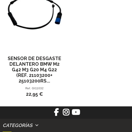
SENSOR DE DESGASTE
DELANTERO BMW M2
G42 M3 G20 M4 G22
(REF. 21103200+
25103200RS...
Ref.
GI11032
22,95 €
CATEGORÍAS