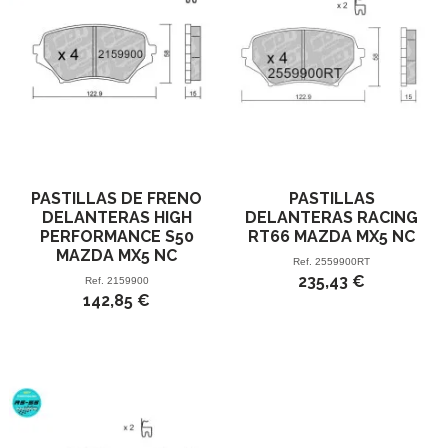
PASTILLAS DE FRENO
PASTILLAS
DELANTERAS HIGH
DELANTERAS RACING
PERFORMANCE S50
RT66 MAZDA MX5 NC
MAZDA MX5 NC
Ref.
2559900RT
235,43 €
Ref.
2159900
142,85 €