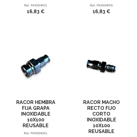
Ref.
FKI00HF01
Ref.
FKI00HF05
16,83 €
16,83 €
RACOR HEMBRA
RACOR MACHO
FIJA GRAPA
RECTO FIJO
INOXIDABLE
CORTO
10X100
INOXIDABLE
REUSABLE
10X100
REUSABLE
Ref.
FKI00HG01