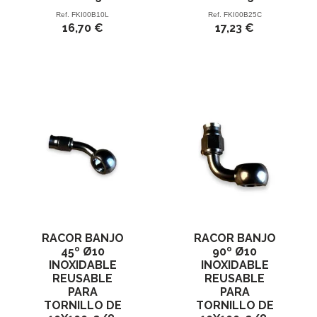
Ref.
FKI00B10L
Ref.
FKI00B25C
16,70 €
17,23 €
RACOR BANJO
RACOR BANJO
45º Ø10
90º Ø10
INOXIDABLE
INOXIDABLE
REUSABLE
REUSABLE
PARA
PARA
TORNILLO DE
TORNILLO DE