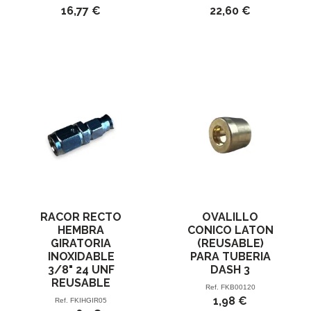
16,77 €
22,60 €
RACOR RECTO
OVALILLO
HEMBRA
CONICO LATON
GIRATORIA
(REUSABLE)
INOXIDABLE
PARA TUBERIA
3/8" 24 UNF
DASH 3
REUSABLE
Ref.
FKB00120
1,98 €
Ref.
FKIHGIR05