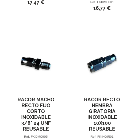
17,47 €
Ref.
FKI0MC001
16,77 €
RACOR MACHO
RACOR RECTO
RECTO FIJO
HEMBRA
CORTO
GIRATORIA
INOXIDABLE
INOXIDABLE
3/8" 24 UNF
10X100
REUSABLE
REUSABLE
Ref.
FKI0MC005
Ref.
FKIHGIR01