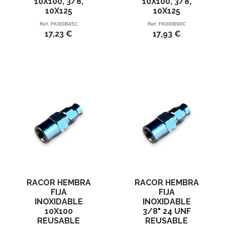
10X100, 3/8,
10X100, 3/8,
10X125
10X125
Ref.
FKI00B45C
Ref.
FKI00B90C
17,23 €
17,93 €
RACOR HEMBRA
RACOR HEMBRA
FIJA
FIJA
INOXIDABLE
INOXIDABLE
10X100
3/8" 24 UNF
REUSABLE
REUSABLE