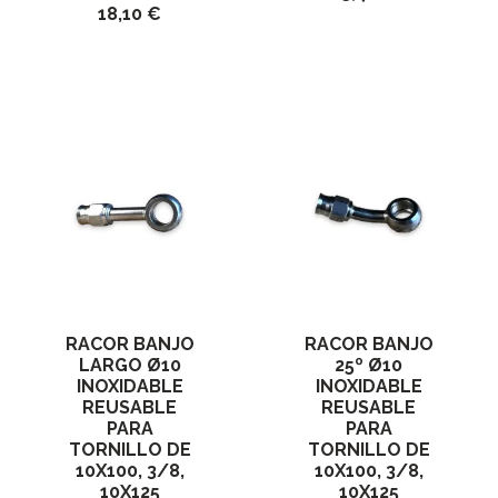
18,10 €
RACOR BANJO
RACOR BANJO
LARGO Ø10
25º Ø10
INOXIDABLE
INOXIDABLE
REUSABLE
REUSABLE
PARA
PARA
TORNILLO DE
TORNILLO DE
10X100, 3/8,
10X100, 3/8,
10X125
10X125