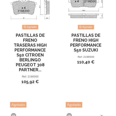
Agotado
Agotado
PASTILLAS DE
PASTILLAS DE
FRENO
FRENO HIGH
TRASERAS HIGH
PERFORMANCE
PERFORMANCE
S50 SUZUKI
S50 CITROEN
Ref.
2198500
BERLINGO
110,40 €
PEUGEOT 308
PARTNER...
Ref.
2198300
105,92 €
Agotado
Agotado