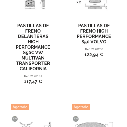
PASTILLAS DE
PASTILLAS DE
FRENO
FRENO HIGH
DELANTERAS
PERFORMANCE
HIGH
S50 VOLVO
PERFORMANCE
Ref.
2198200
S50C VW
122,94 €
MULTIVAN
TRANSPORTER
CALIFORNIA
Ref.
2198101
117,47 €
Agotado
Agotado