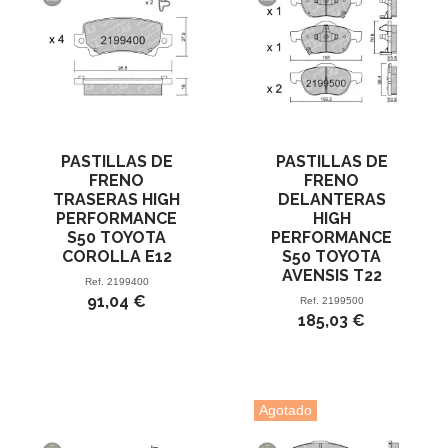
PASTILLAS DE
PASTILLAS DE
FRENO
FRENO
TRASERAS HIGH
DELANTERAS
PERFORMANCE
HIGH
S50 TOYOTA
PERFORMANCE
COROLLA E12
S50 TOYOTA
AVENSIS T22
Ref.
2199400
91,04 €
Ref.
2199500
185,03 €
Agotado