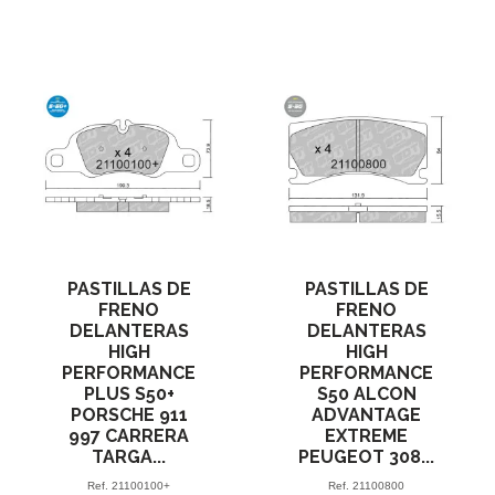
PASTILLAS DE
PASTILLAS DE
FRENO
FRENO
DELANTERAS
DELANTERAS
HIGH
HIGH
PERFORMANCE
PERFORMANCE
PLUS S50+
S50 ALCON
PORSCHE 911
ADVANTAGE
997 CARRERA
EXTREME
TARGA...
PEUGEOT 308...
Ref.
21100100+
Ref.
21100800