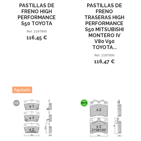
PASTILLAS DE
PASTILLAS DE
FRENO HIGH
FRENO
PERFORMANCE
TRASERAS HIGH
S50 TOYOTA
PERFORMANCE
S50 MITSUBISHI
Ref.
2197800
MONTERO IV
116,45 €
V80 V90
TOYOTA...
Ref.
2197900
116,47 €
Agotado