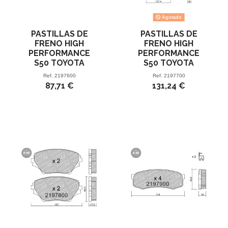
Agotado
PASTILLAS DE
PASTILLAS DE
FRENO HIGH
FRENO HIGH
PERFORMANCE
PERFORMANCE
S50 TOYOTA
S50 TOYOTA
Ref.
2197600
Ref.
2197700
87,71 €
131,24 €