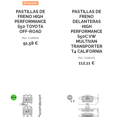
Agotado
PASTILLAS DE
PASTILLAS DE
FRENO HIGH
FRENO
PERFORMANCE
DELANTERAS
S50 TOYOTA
HIGH
OFF-ROAD
PERFORMANCE
S50C VW
Ref.
2198000
MULTIVAN
91,58 €
TRANSPORTER
T4 CALIFORNIA
Ref.
2198100
112,11 €