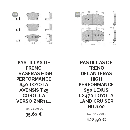
PASTILLAS DE
PASTILLAS DE
FRENO
FRENO
TRASERAS HIGH
DELANTERAS
PERFORMANCE
HIGH
S50 TOYOTA
PERFORMANCE
AVENSIS T25
S50 LEXUS
COROLLA
LX470 TOYOTA
VERSO ZNR11...
LAND CRUISER
HDJ100
Ref.
2199800
95,63 €
Ref.
2199900
122,50 €