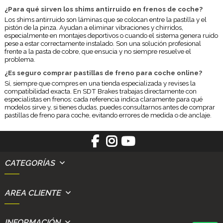
¿Para qué sirven los shims antirruido en frenos de coche?
Los shims antirruido son láminas que se colocan entre la pastilla y el
pistón de la pinza. Ayudan a eliminar vibraciones y chirridos,
especialmente en montajes deportivos o cuando el sistema genera ruido
pese a estar correctamente instalado. Son una solución profesional
frente a la pasta de cobre, que ensucia y no siempre resuelve el
problema.
¿Es seguro comprar pastillas de freno para coche online?
Sí, siempre que compres en una tienda especializada y revises la
compatibilidad exacta. En SDT Brakes trabajas directamente con
especialistas en frenos: cada referencia indica claramente para qué
modelos sirve y, si tienes dudas, puedes consultarnos antes de comprar
pastillas de freno para coche, evitando errores de medida o de anclaje.
CATEGORÍAS
AREA CLIENTE
INFORMACIÓN