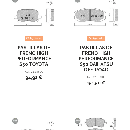
Agotado
Agotado
PASTILLAS DE
PASTILLAS DE
FRENO HIGH
FRENO HIGH
PERFORMANCE
PERFORMANCE
S50 TOYOTA
S50 DAIHATSU
OFF-ROAD
Ref.
2198600
94,91 €
Ref.
2198900
151,50 €