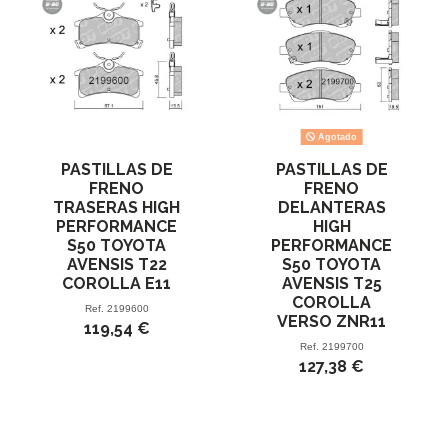
Agotado
PASTILLAS DE
PASTILLAS DE
FRENO
FRENO
TRASERAS HIGH
DELANTERAS
PERFORMANCE
HIGH
S50 TOYOTA
PERFORMANCE
AVENSIS T22
S50 TOYOTA
COROLLA E11
AVENSIS T25
COROLLA
Ref.
2199600
VERSO ZNR11
119,54 €
Ref.
2199700
127,38 €