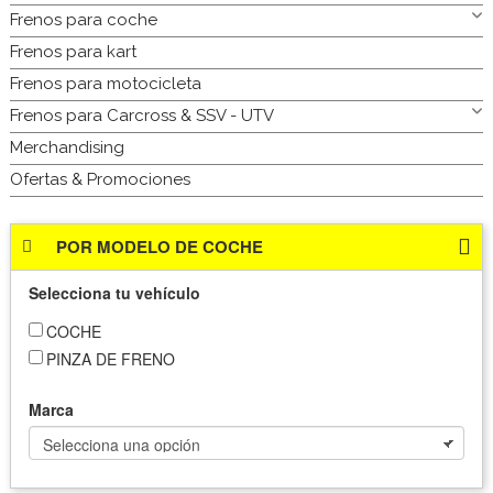
Frenos para coche
Frenos para kart
Frenos para motocicleta
Frenos para Carcross & SSV - UTV
Merchandising
Ofertas & Promociones
POR MODELO DE COCHE
Selecciona tu vehículo
COCHE
PINZA DE FRENO
Marca