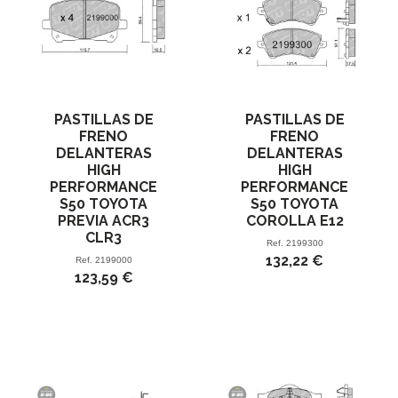
PASTILLAS DE
PASTILLAS DE
FRENO
FRENO
DELANTERAS
DELANTERAS
HIGH
HIGH
PERFORMANCE
PERFORMANCE
S50 TOYOTA
S50 TOYOTA
PREVIA ACR3
COROLLA E12
CLR3
Ref.
2199300
132,22 €
Ref.
2199000
123,59 €