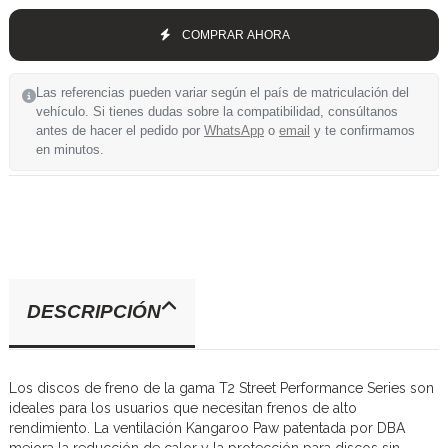
COMPRAR AHORA
Las referencias pueden variar según el país de matriculación del
vehículo. Si tienes dudas sobre la compatibilidad, consúltanos
antes de hacer el pedido por
WhatsApp
o
email
y te confirmamos
en minutos.
DESCRIPCIÓN
Los discos de freno de la gama T2 Street Performance Series son
ideales para los usuarios que necesitan frenos de alto
rendimiento. La ventilación Kangaroo Paw patentada por DBA
mejora la reducción de calor y la protección para discos sin