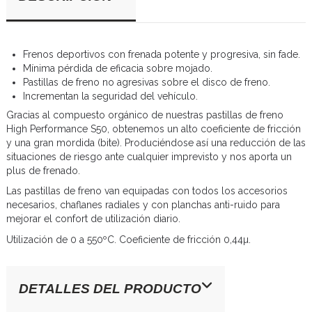
Frenos deportivos con frenada potente y progresiva, sin fade.
Mínima pérdida de eficacia sobre mojado.
Pastillas de freno no agresivas sobre el disco de freno.
Incrementan la seguridad del vehículo.
Gracias al compuesto orgánico de nuestras pastillas de freno
High Performance S50, obtenemos un alto coeficiente de fricción
y una gran mordida (bite). Produciéndose así una reducción de las
situaciones de riesgo ante cualquier imprevisto y nos aporta un
plus de frenado.
Las pastillas de freno van equipadas con todos los accesorios
necesarios, chaflanes radiales y con planchas anti-ruido para
mejorar el confort de utilización diario.
Utilización de 0 a 550ºC. Coeficiente de fricción 0,44µ.
DETALLES DEL PRODUCTO