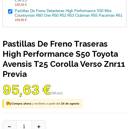
E36 Z3
109,93 €
Pastillas De Freno Delanteras High Performance S50 Mini
Countryman R60 One R50 R52 R53 Clubman R55 Paceman R61
159,80 €
Pastillas De Freno Traseras
High Performance S50 Toyota
Avensis T25 Corolla Verso Znr11
Previa
95,63 €
Compra ahora
y recíbelo a partir del
24 de agosto