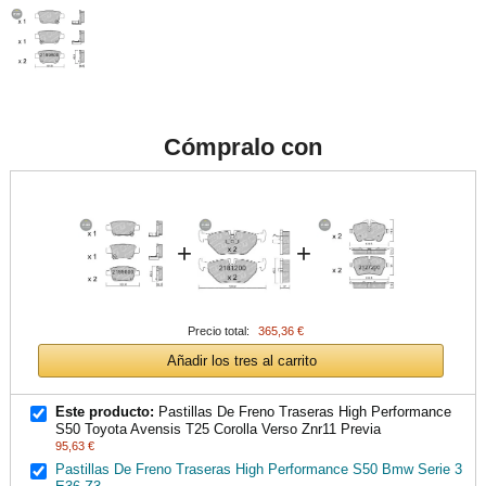
Cómpralo con
+
+
Precio total:
365,36 €
Añadir los tres al carrito
Este producto:
Pastillas De Freno Traseras High Performance
S50 Toyota Avensis T25 Corolla Verso Znr11 Previa
95,63 €
Pastillas De Freno Traseras High Performance S50 Bmw Serie 3