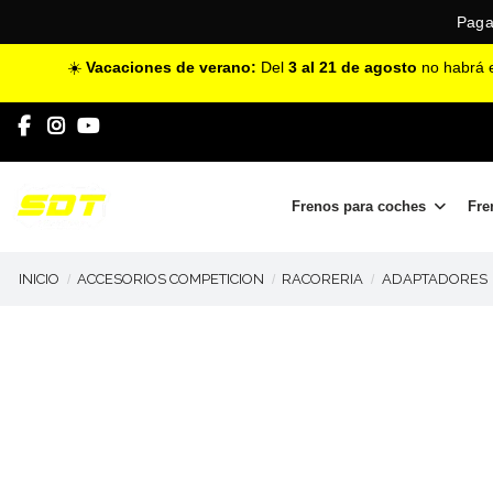
Paga
☀️
Vacaciones de verano:
Del
3 al 21 de agosto
no habrá e
Frenos para coches
Fre
INICIO
ACCESORIOS COMPETICION
RACORERIA
ADAPTADORES