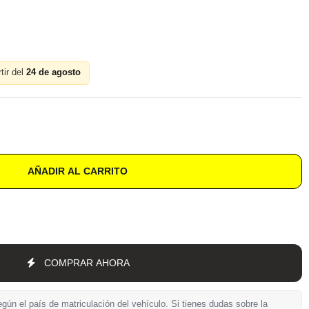
tir del
24 de agosto
AÑADIR AL CARRITO
COMPRAR AHORA
gún el país de matriculación del vehículo. Si tienes dudas sobre la