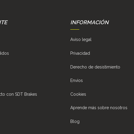
NTE
INFORMACIÓN
Aviso legal
didos
Privacidad
Derecho de desistimiento
Envíos
cto con SDT Brakes
Cookies
Aprende más sobre nosotros
Blog