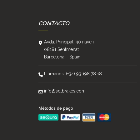
CONTACTO
Avda. Principal, 40 nave i
08181 Sentmenat
Barcelona – Spain
Llámanos: (+34) 93 198 78 18
info@sdtbrakes.com
Métodos de pago