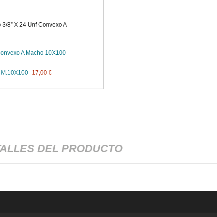
 3/8” X 24 Unf Convexo A
 Convexo A Macho 10X100
al M.10X100
17,00 €
ALLES DEL PRODUCTO