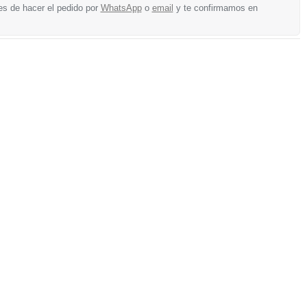
es de hacer el pedido por
WhatsApp
o
email
y te confirmamos en