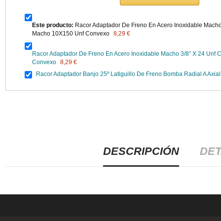
Este producto:
Racor Adaptador De Freno En Acero Inoxidable Macho
Macho 10X150 Unf Convexo
8,29 €
Racor Adaptador De Freno En Acero Inoxidable Macho 3/8” X 24 Unf
Convexo
8,29 €
Racor Adaptador Banjo 25º Latiguillo De Freno Bomba Radial A Axi
DESCRIPCIÓN
DET