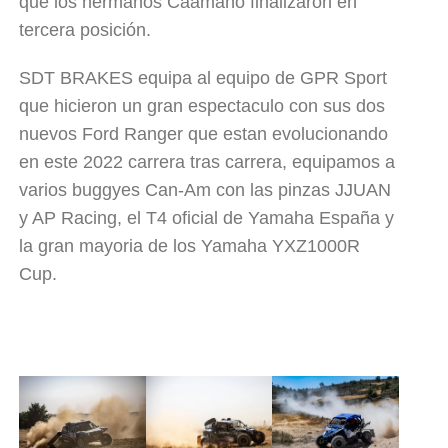
que los hermanos Caamaño finalizaron en
tercera posición.
SDT BRAKES equipa al equipo de GPR Sport
que hicieron un gran espectaculo con sus dos
nuevos Ford Ranger que estan evolucionando
en este 2022 carrera tras carrera, equipamos a
varios buggyes Can-Am con las pinzas
JJUAN
y
AP Racing
, el T4 oficial de Yamaha España y
la gran mayoria de los Yamaha YXZ1000R
Cup.