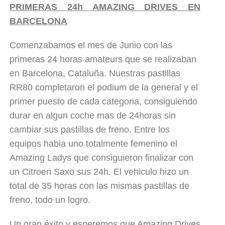
PRIMERAS 24h AMAZING DRIVES EN
BARCELONA
Comenzabamos el mes de Junio con las
primeras 24 horas amateurs que se realizaban
en Barcelona, Cataluña. Nuestras
pastillas
RR80
completaron el podium de la general y el
primer puesto de cada categoria, consiguiendo
durar en algun coche mas de 24horas sin
cambiar sus pastillas de freno. Entre los
equipos habia uno totalmente femenino el
Amazing Ladys que consiguieron finalizar con
un Citroen Saxo sus 24h. El vehiculo hizo un
total de 35 horas con las mismas pastillas de
freno, todo un logro.
Un gran éxito y esperemos que
Amazing Drives