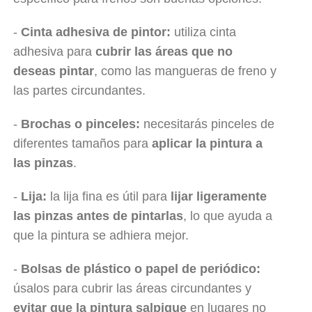
-
Cinta adhesiva de pintor:
utiliza cinta
adhesiva para
cubrir las áreas que no
deseas pintar
, como las mangueras de freno y
las partes circundantes.
-
Brochas o pinceles:
necesitarás pinceles de
diferentes tamaños para
aplicar la pintura a
las pinzas
.
-
Lija:
la lija fina es útil para
lijar ligeramente
las pinzas antes de pintarlas
, lo que ayuda a
que la pintura se adhiera mejor.
-
Bolsas de plástico o papel de periódico:
úsalos para cubrir las áreas circundantes y
evitar que la pintura salpique
en lugares no