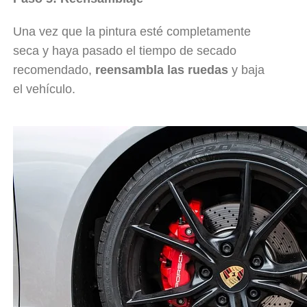
Una vez que la pintura esté completamente
seca y haya pasado el tiempo de secado
recomendado,
reensambla las ruedas
y baja
el vehículo.