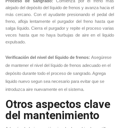
Proceso de sangrado: 
Comienza por el freno más 
alejado del depósito del líquido de frenos y avanza hacia el 
más cercano. 
Con el ayudante presionando el pedal del 
freno, afloja lentamente el purgador del freno hasta que 
salga líquido. 
Cierra el purgador y repite el proceso varias 
veces hasta que no haya burbujas de aire en el liquido 
expulsado.
Verificación del nivel del líquido de frenos:
Asegúrese
de mantener el nivel del líquido de frenos adecuado en el
depósito durante todo el proceso de sangrado.
Agrega
liquido nuevo segun sea necesario para evitar que se
introduzca aire nuevamente en el sistema.
Otros aspectos clave
del mantenimiento