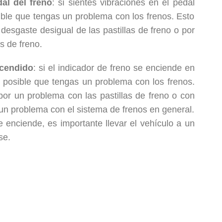
al del freno
: si sientes vibraciones en el pedal
sible que tengas un problema con los frenos. Esto
desgaste desigual de las pastillas de freno o por
s de freno.
ncendido
: si el indicador de freno se enciende en
es posible que tengas un problema con los frenos.
or un problema con las pastillas de freno o con
 un problema con el sistema de frenos en general.
e enciende, es importante llevar el vehículo a un
se.