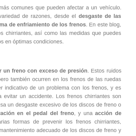
más comunes que pueden afectar a un vehículo.
variedad de razones, desde el
desgaste de las
ema de enfriamiento de los frenos
. En este blog,
s chirriantes, así como las medidas que puedes
os en óptimas condiciones.
r un freno con exceso de presión
. Estos ruidos
pero también ocurren en los frenos de las ruedas
r indicativo de un problema con los frenos, y es
a evitar un accidente. Los frenos chirriantes son
usa un desgaste excesivo de los discos de freno o
ración en el pedal del freno
, y una
acción de
rias formas de prevenir los frenos chirriantes,
l mantenimiento adecuado de los discos de freno y