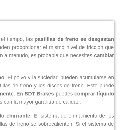
 el tiempo, las
pastillas de freno se desgastan
den proporcionar el mismo nivel de fricción que
rían a menudo, es probable que necesites
cambiar
no
. El polvo y la suciedad pueden acumularse en
tillas de freno y los discos de freno. Esto puede
rmente
. En
SDT Brakes
puedes
comprar líquido
s con la mayor garantía de calidad.
o chirriante
. El sistema de enfriamiento de los
llas de freno se sobrecalienten. Si el sistema de