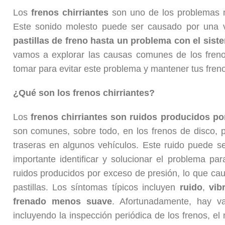
Los
frenos chirriantes
son uno de los problemas 
Este sonido molesto puede ser causado por una 
pastillas de freno hasta un problema con el sist
vamos a explorar las causas comunes de los freno
tomar para evitar este problema y mantener tus fren
¿Qué son los frenos chirriantes?
Los
frenos chirriantes son ruidos producidos po
son comunes, sobre todo, en los frenos de disco, 
traseras en algunos vehículos. Este ruido puede se
importante identificar y solucionar el problema par
ruidos producidos por exceso de presión, lo que ca
pastillas. Los síntomas típicos incluyen
ruido
,
vib
frenado menos suave
. Afortunadamente, hay va
incluyendo la inspección periódica de los frenos, e