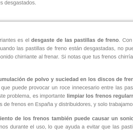
es desgastados.
riantes es el
desgaste de las pastillas de freno
. Con
uando las pastillas de freno están desgastadas, no pue
ido chirriante al frenar. Si notas que tus frenos chir
umulación de polvo y suciedad en los discos de fre
lo que puede provocar un roce innecesario entre las pas
 este problema, es importante
limpiar los frenos regula
s de frenos en España y distribuidores, y solo trabajamo
iento de los frenos también puede causar un sonid
nos durante el uso, lo que ayuda a evitar que las pasti