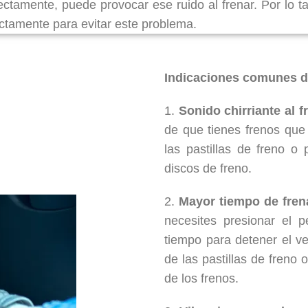
ectamente, puede provocar ese ruido al frenar. Por lo t
ectamente para evitar este problema.
Indicaciones comunes de
1.
Sonido chirriante al f
de que tienes frenos que
las pastillas de freno o
discos de freno.
2.
Mayor tiempo de fre
necesites presionar el 
tiempo para detener el v
de las pastillas de freno
de los frenos.