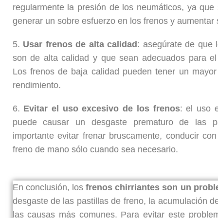
regularmente la presión de los neumáticos, ya que
generar un sobre esfuerzo en los frenos y aumentar 
5.
Usar frenos de alta calidad
: asegúrate de que l
son de alta calidad y que sean adecuados para el 
Los frenos de baja calidad pueden tener un mayo
rendimiento.
6.
Evitar el uso excesivo de los frenos
: el uso 
puede causar un desgaste prematuro de las pa
importante evitar frenar bruscamente, conducir co
freno de mano sólo cuando sea necesario.
En conclusión, los
frenos chirriantes son un prob
desgaste de las pastillas de freno, la acumulación d
las causas más comunes. Para evitar este probl