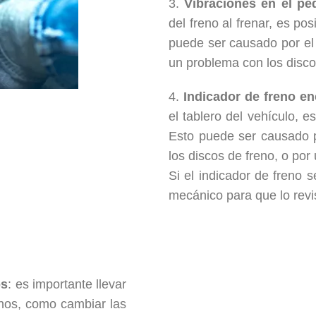
3.
Vibraciones en el ped
del freno al frenar, es po
puede ser causado por el 
un problema con los disco
4.
Indicador de freno e
el tablero del vehículo, 
Esto puede ser causado p
los discos de freno, o por
Si el indicador de freno s
mecánico para que lo revi
os
: es importante llevar
enos, como cambiar las