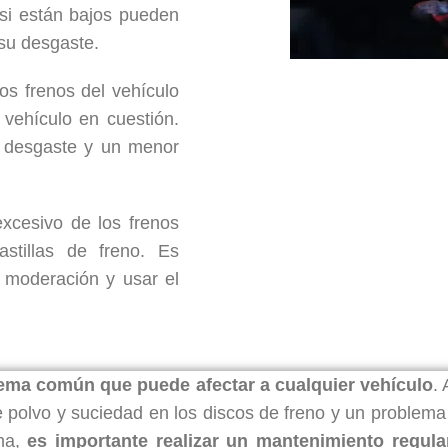
 si están bajos pueden
su desgaste.
os frenos del vehículo
vehículo en cuestión.
r desgaste y un menor
excesivo de los frenos
stillas de freno. Es
n moderación y usar el
lema común que puede afectar a cualquier vehículo
.
e polvo y suciedad en los discos de freno y un problema
ema,
es importante realizar un mantenimiento regula