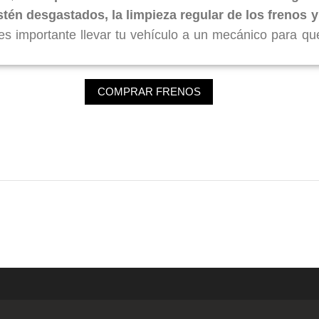
stén desgastados, la limpieza regular de los frenos y
es importante llevar tu vehículo a un mecánico para qu
COMPRAR FRENOS