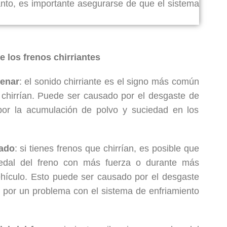
anto, es importante asegurarse de que el sistema
 los frenos chirriantes
renar
: el sonido chirriante es el signo más común
 chirrían. Puede ser causado por el desgaste de
 por la acumulación de polvo y suciedad en los
nado
: si tienes frenos que chirrían, es posible que
pedal del freno con más fuerza o durante más
ehículo. Esto puede ser causado por el desgaste
 o por un problema con el sistema de enfriamiento