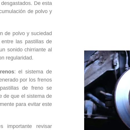
én desgastados. De esta
acumulación de polvo y
ón de polvo y suciedad
entre las pastillas de
un sonido chirriante al
on regularidad.
frenos
: el sistema de
generado por los frenos
astillas de freno se
se de que el sistema de
amente para evitar este
s importante revisar