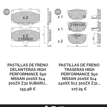
PASTILLAS DE FRENO
PASTILLAS DE FRENO
DELANTERAS HIGH
TRASERAS HIGH
PERFORMANCE S50
PERFORMANCE S50
NISSAN 200SX S14
NISSAN 200SX S14
300ZX Z32 SUBARU...
240SX S13 300ZX Z31...
155,98 €
107,25 €