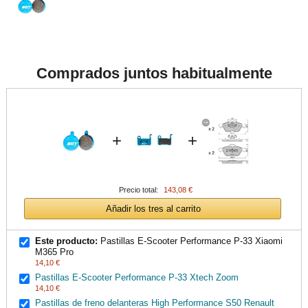
Comprados juntos habitualmente
+
+
Precio total:
143,08 €
Añadir los tres al carrito
Este producto:
Pastillas E-Scooter Performance P-33 Xiaomi
M365 Pro
14,10 €
Pastillas E-Scooter Performance P-33 Xtech Zoom
14,10 €
Pastillas de freno delanteras High Performance S50 Renault