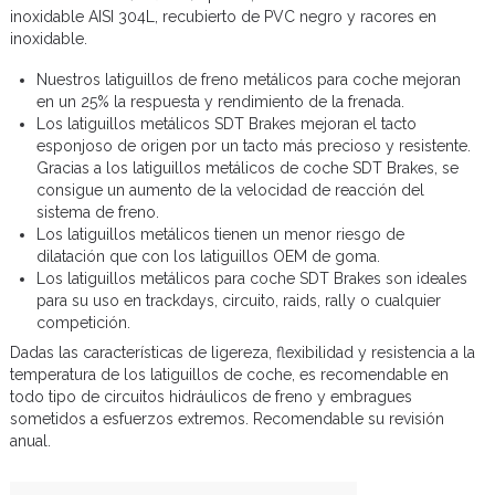
inoxidable AISI 304L, recubierto de PVC negro y racores en
inoxidable.
Nuestros latiguillos de freno metálicos para coche mejoran
en un 25% la respuesta y rendimiento de la frenada.
Los latiguillos metálicos SDT Brakes mejoran el tacto
esponjoso de origen por un tacto más precioso y resistente.
Gracias a los latiguillos metálicos de coche SDT Brakes, se
consigue un aumento de la velocidad de reacción del
sistema de freno.
Los latiguillos metálicos tienen un menor riesgo de
dilatación que con los latiguillos OEM de goma.
Los latiguillos metálicos para coche SDT Brakes son ideales
para su uso en trackdays, circuito, raids, rally o cualquier
competición.
Dadas las características de ligereza, flexibilidad y resistencia a la
temperatura de los latiguillos de coche, es recomendable en
todo tipo de circuitos hidráulicos de freno y embragues
sometidos a esfuerzos extremos. Recomendable su revisión
anual.