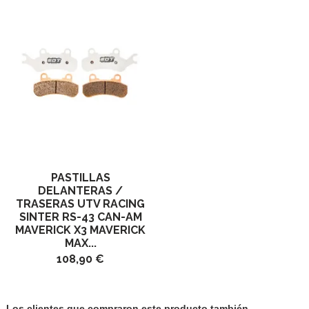
PASTILLAS
DELANTERAS /
TRASERAS UTV RACING
SINTER RS-43 CAN-AM
MAVERICK X3 MAVERICK
MAX...
108,90 €
Los clientes que compraron este producto también