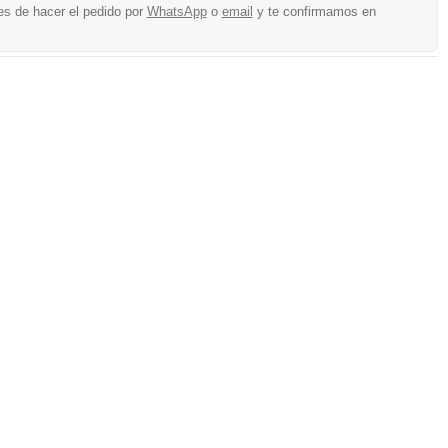
es de hacer el pedido por
WhatsApp
o
email
y te confirmamos en