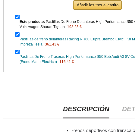
Añadir los tres al carrito
Este producto:
Pastillas De Freno Delanteras High Performance S50 
Volkswagen Sharan Tiguan
198,25 €
Pastillas de freno delanteras Racing RR80 Cupra Brembo Civic FK8 
Impreza Tesla
361,43 €
Pastillas De Freno Traseras High Performance S50 Epb Audi A3 8V Cu
(Freno Mano Eléctrico)
116,41 €
DESCRIPCIÓN
DET
Frenos deportivos con frenada po