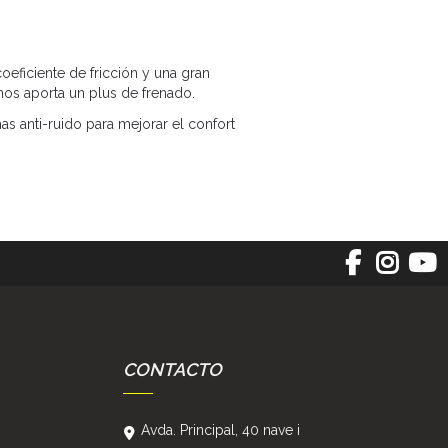
eficiente de fricción y una gran
nos aporta un plus de frenado.
as anti-ruido para mejorar el confort
CONTACTO
Avda. Principal, 40 nave i