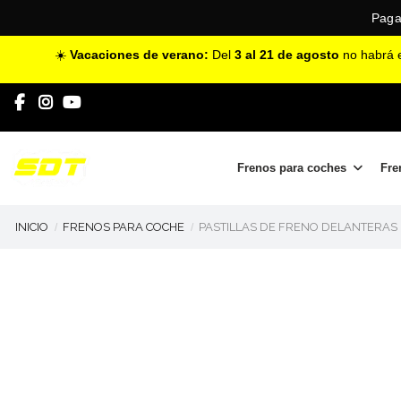
Paga
☀️
Vacaciones de verano:
Del
3 al 21 de agosto
no habrá e
Frenos para coches
Fre
INICIO
FRENOS PARA COCHE
PASTILLAS DE FRENO DELANTERAS