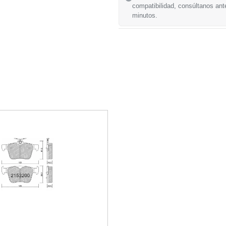
compatibilidad, consúltanos ant
minutos.