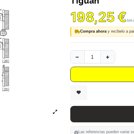
Tiguan
198,25 €
Compra ahora
y recíbelo a par
Las referencias pueden variar se