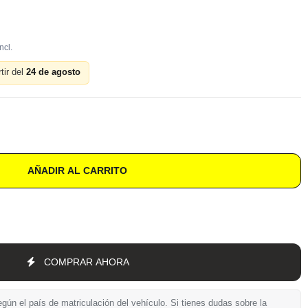
tir del
24 de agosto
AÑADIR AL CARRITO
COMPRAR AHORA
gún el país de matriculación del vehículo. Si tienes dudas sobre la