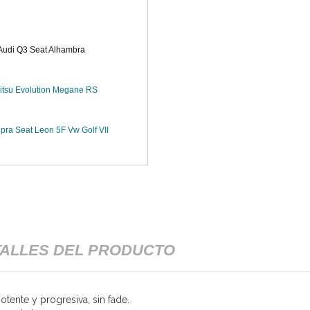
Audi Q3 Seat Alhambra
Mitsu Evolution Megane RS
pra Seat Leon 5F Vw Golf VII
ALLES DEL PRODUCTO
tente y progresiva, sin fade.