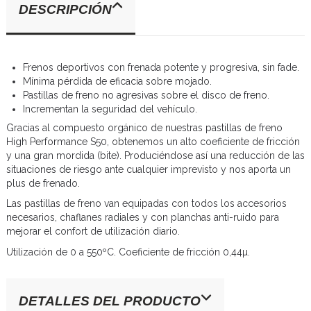
DESCRIPCIÓN
Frenos deportivos con frenada potente y progresiva, sin fade.
Mínima pérdida de eficacia sobre mojado.
Pastillas de freno no agresivas sobre el disco de freno.
Incrementan la seguridad del vehículo.
Gracias al compuesto orgánico de nuestras pastillas de freno
High Performance S50, obtenemos un alto coeficiente de fricción
y una gran mordida (bite). Produciéndose así una reducción de las
situaciones de riesgo ante cualquier imprevisto y nos aporta un
plus de frenado.
Las pastillas de freno van equipadas con todos los accesorios
necesarios, chaflanes radiales y con planchas anti-ruido para
mejorar el confort de utilización diario.
Utilización de 0 a 550ºC. Coeficiente de fricción 0,44µ.
DETALLES DEL PRODUCTO