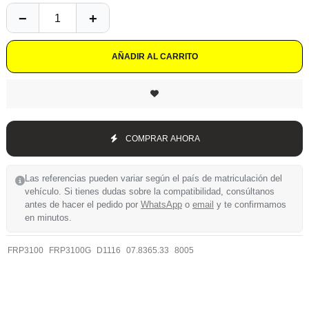
AÑADIR AL CARRITO
COMPRAR AHORA
Las referencias pueden variar según el país de matriculación del
vehículo. Si tienes dudas sobre la compatibilidad, consúltanos
antes de hacer el pedido por
WhatsApp
o
email
y te confirmamos
en minutos.
FRP3100
FRP3100G
D1116
07.8365.33
8005