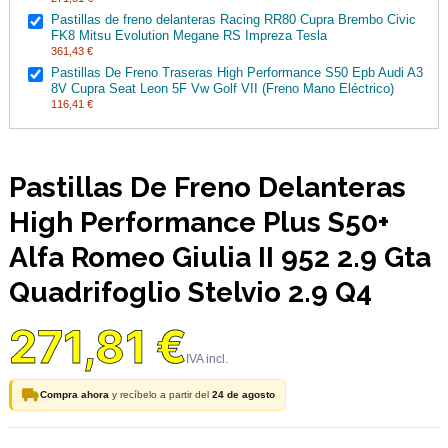
Pastillas de freno delanteras Racing RR80 Cupra Brembo Civic
FK8 Mitsu Evolution Megane RS Impreza Tesla
361,43 €
Pastillas De Freno Traseras High Performance S50 Epb Audi A3
8V Cupra Seat Leon 5F Vw Golf VII (Freno Mano Eléctrico)
116,41 €
Pastillas De Freno Delanteras
High Performance Plus S50+
Alfa Romeo Giulia II 952 2.9 Gta
Quadrifoglio Stelvio 2.9 Q4
271,81 €
Compra ahora
y recíbelo a partir del
24 de agosto