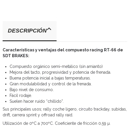
DESCRIPCIÓN
Características y ventajas del compuesto racing RT-66 de
SDT BRAKES:
Compuesto orgánico semi-metálico (sin amianto)
Mejora del tacto, progresividad y potencia de frenada.
Buena potencia inicial a bajas temperaturas.
Gran modulabilidad y control de la frenada.
Bajo nivel de consumo.
Fácil rodaje.
Suelen hacer ruido “chillido”.
Sus principales usos; rally coche ligero, circuito trackday, subidas,
drift, carrera sprint y offroad rally raid.
Utilización de 0ºC a 700ºC. Coeficiente de fricción 0,59 µ.