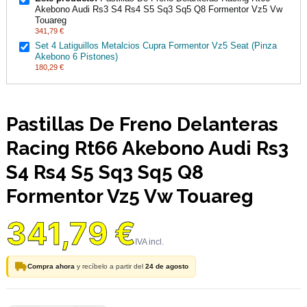
Akebono Audi Rs3 S4 Rs4 S5 Sq3 Sq5 Q8 Formentor Vz5 Vw
Touareg
341,79 €
Set 4 Latiguillos Metalcios Cupra Formentor Vz5 Seat (Pinza
Akebono 6 Pistones)
180,29 €
Pastillas De Freno Delanteras
Racing Rt66 Akebono Audi Rs3
S4 Rs4 S5 Sq3 Sq5 Q8
Formentor Vz5 Vw Touareg
341,79 €
Compra ahora
y recíbelo a partir del
24 de agosto