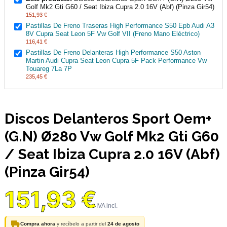
Golf Mk2 Gti G60 / Seat Ibiza Cupra 2.0 16V (Abf) (Pinza Gir54)
151,93 €
Pastillas De Freno Traseras High Performance S50 Epb Audi A3
8V Cupra Seat Leon 5F Vw Golf VII (Freno Mano Eléctrico)
116,41 €
Pastillas De Freno Delanteras High Performance S50 Aston
Martin Audi Cupra Seat Leon Cupra 5F Pack Performance Vw
Touareg 7La 7P
235,45 €
Discos Delanteros Sport Oem+
(G.N) Ø280 Vw Golf Mk2 Gti G60
/ Seat Ibiza Cupra 2.0 16V (Abf)
(Pinza Gir54)
151,93 €
Compra ahora
y recíbelo a partir del
24 de agosto