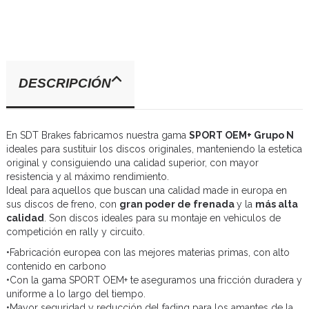
DESCRIPCIÓN
En SDT Brakes fabricamos nuestra gama
SPORT OEM+ Grupo N
ideales para sustituir los discos originales, manteniendo la estetica
original y consiguiendo una calidad superior, con mayor
resistencia y al máximo rendimiento.
Ideal para aquellos que buscan una calidad made in europa en
sus discos de freno, con
gran poder de frenada
y la
más alta
calidad
. Son discos ideales para su montaje en vehiculos de
competición en rally y circuito.
•Fabricación europea con las mejores materias primas, con alto
contenido en carbono
•Con la gama SPORT OEM+ te aseguramos una fricción duradera y
uniforme a lo largo del tiempo.
•Mayor seguridad y reducción del fading para los amantes de la