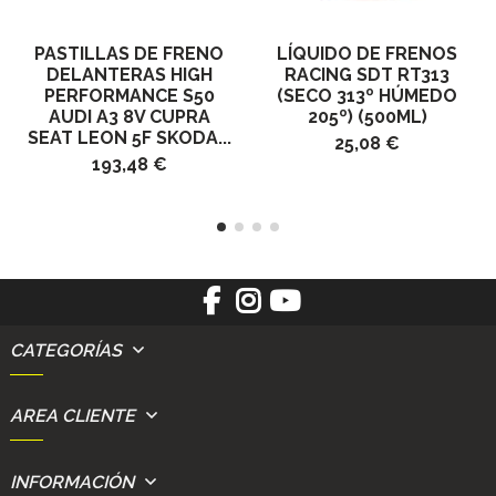
PASTILLAS DE FRENO
LÍQUIDO DE FRENOS
DELANTERAS HIGH
RACING SDT RT313
PERFORMANCE S50
(SECO 313º HÚMEDO
AUDI A3 8V CUPRA
205º) (500ML)
SEAT LEON 5F SKODA...
25,08 €
193,48 €
CATEGORÍAS
AREA CLIENTE
INFORMACIÓN