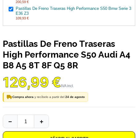
200,59 €
Pastillas De Freno Traseras High Performance S50 Bmw Serie 3
E36 Z3
109,93 €
Pastillas De Freno Traseras
High Performance S50 Audi A4
B8 A5 8T 8F Q5 8R
126,99 €
Compra ahora
y recíbelo a partir del
24 de agosto