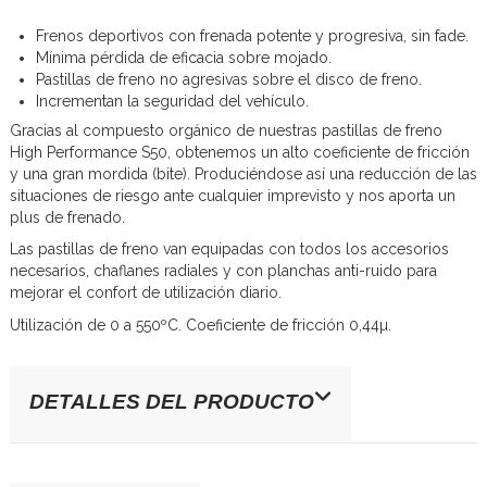
Frenos deportivos con frenada potente y progresiva, sin fade.
Mínima pérdida de eficacia sobre mojado.
Pastillas de freno no agresivas sobre el disco de freno.
Incrementan la seguridad del vehículo.
Gracias al compuesto orgánico de nuestras pastillas de freno
High Performance S50, obtenemos un alto coeficiente de fricción
y una gran mordida (bite). Produciéndose así una reducción de las
situaciones de riesgo ante cualquier imprevisto y nos aporta un
plus de frenado.
Las pastillas de freno van equipadas con todos los accesorios
necesarios, chaflanes radiales y con planchas anti-ruido para
mejorar el confort de utilización diario.
Utilización de 0 a 550ºC. Coeficiente de fricción 0,44µ.
DETALLES DEL PRODUCTO