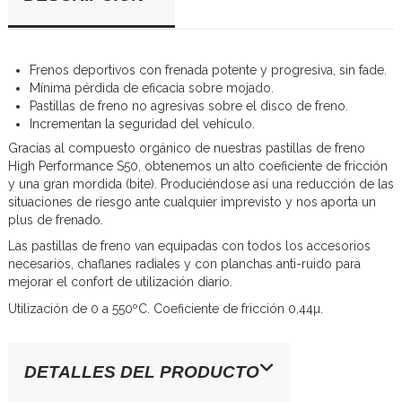
Frenos deportivos con frenada potente y progresiva, sin fade.
Mínima pérdida de eficacia sobre mojado.
Pastillas de freno no agresivas sobre el disco de freno.
Incrementan la seguridad del vehículo.
Gracias al compuesto orgánico de nuestras pastillas de freno
High Performance S50, obtenemos un alto coeficiente de fricción
y una gran mordida (bite). Produciéndose así una reducción de las
situaciones de riesgo ante cualquier imprevisto y nos aporta un
plus de frenado.
Las pastillas de freno van equipadas con todos los accesorios
necesarios, chaflanes radiales y con planchas anti-ruido para
mejorar el confort de utilización diario.
Utilización de 0 a 550ºC. Coeficiente de fricción 0,44µ.
DETALLES DEL PRODUCTO