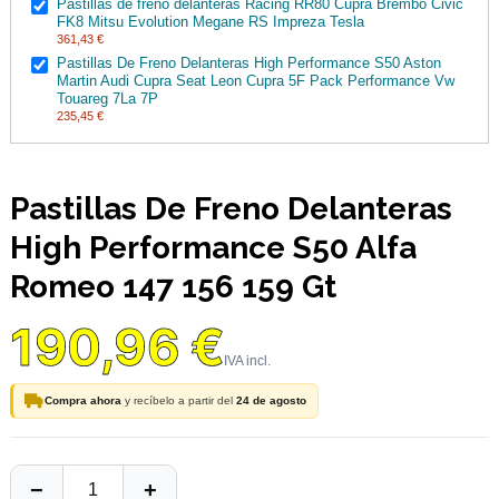
Pastillas de freno delanteras Racing RR80 Cupra Brembo Civic
FK8 Mitsu Evolution Megane RS Impreza Tesla
361,43 €
Pastillas De Freno Delanteras High Performance S50 Aston
Martin Audi Cupra Seat Leon Cupra 5F Pack Performance Vw
Touareg 7La 7P
235,45 €
Pastillas De Freno Delanteras
High Performance S50 Alfa
Romeo 147 156 159 Gt
190,96 €
Compra ahora
y recíbelo a partir del
24 de agosto