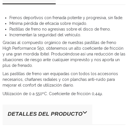
Frenos deportivos con frenada potente y progresiva, sin fade.
Mínima pérdida de eficacia sobre mojado.
Pastillas de freno no agresivas sobre el disco de freno.
Incrementan la seguridad del vehículo.
Gracias al compuesto orgánico de nuestras pastillas de freno
High Performance S50, obtenemos un alto coeficiente de fricción
y una gran mordida (bite). Produciéndose así una reducción de las
situaciones de riesgo ante cualquier imprevisto y nos aporta un
plus de frenado.
Las pastillas de freno van equipadas con todos los accesorios
necesarios, chaflanes radiales y con planchas anti-ruido para
mejorar el confort de utilización diario.
Utilización de 0 a 550ºC. Coeficiente de fricción 0,44µ.
DETALLES DEL PRODUCTO