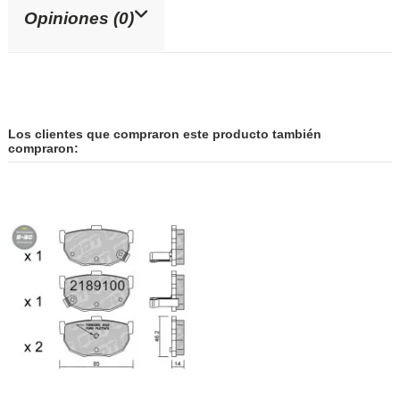
Opiniones (0)
Los clientes que compraron este producto también
compraron: