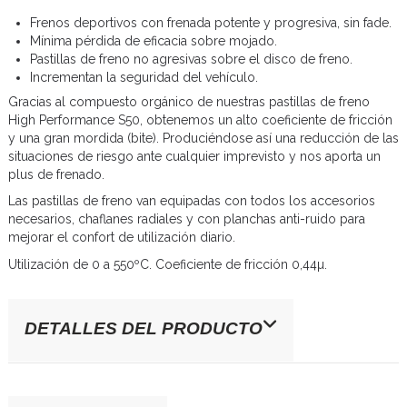
Frenos deportivos con frenada potente y progresiva, sin fade.
Mínima pérdida de eficacia sobre mojado.
Pastillas de freno no agresivas sobre el disco de freno.
Incrementan la seguridad del vehículo.
Gracias al compuesto orgánico de nuestras pastillas de freno
High Performance S50, obtenemos un alto coeficiente de fricción
y una gran mordida (bite). Produciéndose así una reducción de las
situaciones de riesgo ante cualquier imprevisto y nos aporta un
plus de frenado.
Las pastillas de freno van equipadas con todos los accesorios
necesarios, chaflanes radiales y con planchas anti-ruido para
mejorar el confort de utilización diario.
Utilización de 0 a 550ºC. Coeficiente de fricción 0,44µ.
DETALLES DEL PRODUCTO