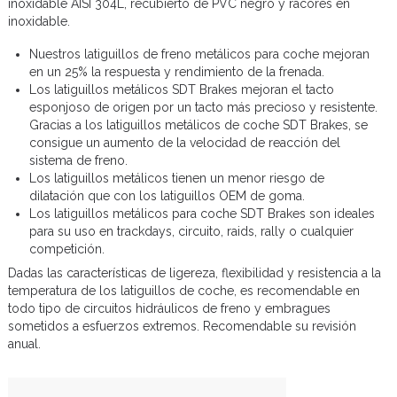
inoxidable AISI 304L, recubierto de PVC negro y racores en
inoxidable.
Nuestros latiguillos de freno metálicos para coche mejoran
en un 25% la respuesta y rendimiento de la frenada.
Los latiguillos metálicos SDT Brakes mejoran el tacto
esponjoso de origen por un tacto más precioso y resistente.
Gracias a los latiguillos metálicos de coche SDT Brakes, se
consigue un aumento de la velocidad de reacción del
sistema de freno.
Los latiguillos metálicos tienen un menor riesgo de
dilatación que con los latiguillos OEM de goma.
Los latiguillos metálicos para coche SDT Brakes son ideales
para su uso en trackdays, circuito, raids, rally o cualquier
competición.
Dadas las características de ligereza, flexibilidad y resistencia a la
temperatura de los latiguillos de coche, es recomendable en
todo tipo de circuitos hidráulicos de freno y embragues
sometidos a esfuerzos extremos. Recomendable su revisión
anual.