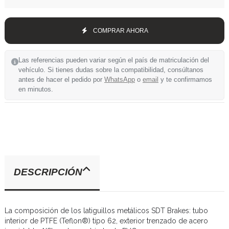
COMPRAR AHORA
Las referencias pueden variar según el país de matriculación del
vehículo. Si tienes dudas sobre la compatibilidad, consúltanos
antes de hacer el pedido por
WhatsApp
o
email
y te confirmamos
en minutos.
DESCRIPCIÓN
La composición de los latiguillos metálicos SDT Brakes: tubo
interior de PTFE (Teflon®) tipo 62, exterior trenzado de acero