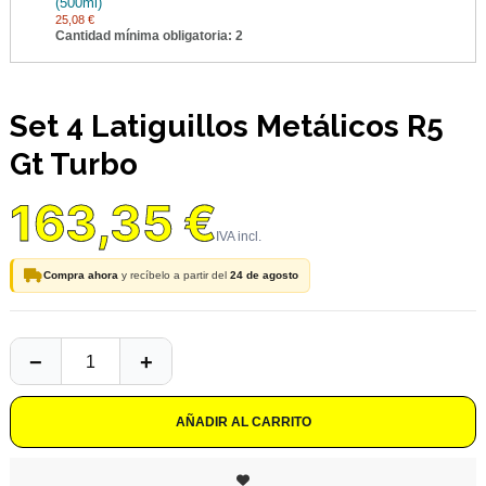
(500ml)
25,08 €
Cantidad mínima obligatoria: 2
Set 4 Latiguillos Metálicos R5
Gt Turbo
163,35 €
Compra ahora
y recíbelo a partir del
24 de agosto
AÑADIR AL CARRITO