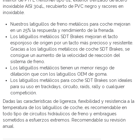
interior de PTFE (Teflon®) tipo 62, exterior trenzado de acero
inoxidable AISI 304L, recubierto de PVC negro y racores en
inoxidable.
Nuestros latiguillos de freno metálicos para coche mejoran
en un 25% la respuesta y rendimiento de la frenada.
Los latiguillos metálicos SDT Brakes mejoran el tacto
esponjoso de origen por un tacto más precioso y resistente.
Gracias a los latiguillos metálicos de coche SDT Brakes, se
consigue un aumento de la velocidad de reacción del
sistema de freno.
Los latiguillos metálicos tienen un menor riesgo de
dilatación que con los latiguillos OEM de goma.
Los latiguillos metálicos para coche SDT Brakes son ideales
para su uso en trackdays, circuito, raids, rally o cualquier
competición.
Dadas las características de ligereza, flexibilidad y resistencia a la
temperatura de los latiguillos de coche, es recomendable en
todo tipo de circuitos hidráulicos de freno y embragues
sometidos a esfuerzos extremos. Recomendable su revisión
anual.