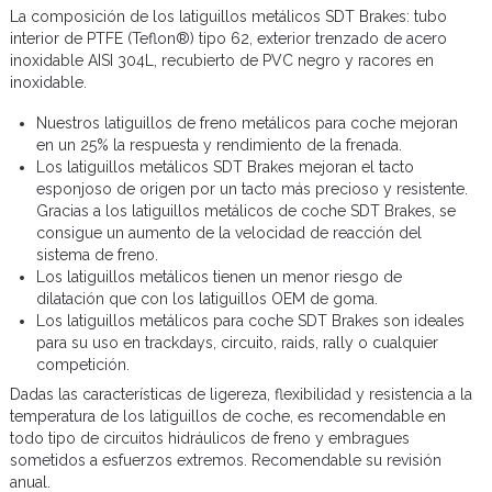
La composición de los latiguillos metálicos SDT Brakes: tubo
interior de PTFE (Teflon®) tipo 62, exterior trenzado de acero
inoxidable AISI 304L, recubierto de PVC negro y racores en
inoxidable.
Nuestros latiguillos de freno metálicos para coche mejoran
en un 25% la respuesta y rendimiento de la frenada.
Los latiguillos metálicos SDT Brakes mejoran el tacto
esponjoso de origen por un tacto más precioso y resistente.
Gracias a los latiguillos metálicos de coche SDT Brakes, se
consigue un aumento de la velocidad de reacción del
sistema de freno.
Los latiguillos metálicos tienen un menor riesgo de
dilatación que con los latiguillos OEM de goma.
Los latiguillos metálicos para coche SDT Brakes son ideales
para su uso en trackdays, circuito, raids, rally o cualquier
competición.
Dadas las características de ligereza, flexibilidad y resistencia a la
temperatura de los latiguillos de coche, es recomendable en
todo tipo de circuitos hidráulicos de freno y embragues
sometidos a esfuerzos extremos. Recomendable su revisión
anual.