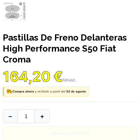
Pastillas De Freno Delanteras
High Performance S50 Fiat
Croma
164,20 €
Compra ahora
y recíbelo a partir del
24 de agosto
AÑADIR AL CARRITO