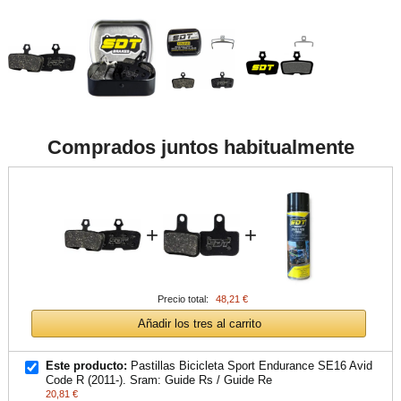
Comprados juntos habitualmente
+
+
Precio total:
48,21 €
Añadir los tres al carrito
Este producto:
Pastillas Bicicleta Sport Endurance SE16 Avid
Code R (2011-). Sram: Guide Rs / Guide Re
20,81 €