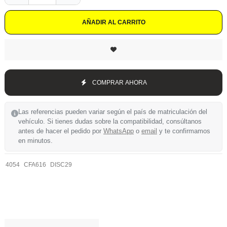
AÑADIR AL CARRITO
COMPRAR AHORA
Las referencias pueden variar según el país de matriculación del
vehículo. Si tienes dudas sobre la compatibilidad, consúltanos
antes de hacer el pedido por
WhatsApp
o
email
y te confirmamos
en minutos.
4054
CFA616
DISC29