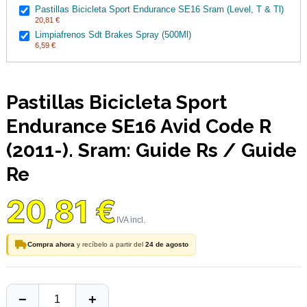
Pastillas Bicicleta Sport Endurance SE16 Sram (Level, T & Tl)
20,81 €
Limpiafrenos Sdt Brakes Spray (500Ml)
6,59 €
Pastillas Bicicleta Sport
Endurance SE16 Avid Code R
(2011-). Sram: Guide Rs / Guide
Re
20,81 €
Compra ahora
y recíbelo a partir del
24 de agosto