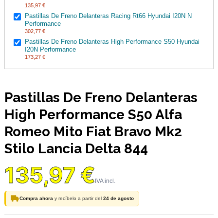
135,97 €
Pastillas De Freno Delanteras Racing Rt66 Hyundai I20N N
Performance
302,77 €
Pastillas De Freno Delanteras High Performance S50 Hyundai
I20N Performance
173,27 €
Pastillas De Freno Delanteras
High Performance S50 Alfa
Romeo Mito Fiat Bravo Mk2
Stilo Lancia Delta 844
135,97 €
Compra ahora
y recíbelo a partir del
24 de agosto