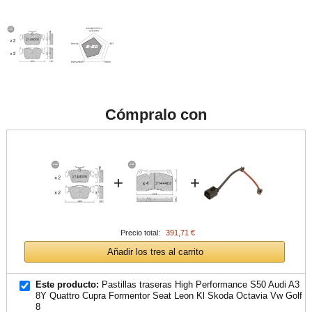
Cómpralo con
+
+
Precio total:
391,71 €
Añadir los tres al carrito
Este producto:
Pastillas traseras High Performance S50 Audi A3
8Y Quattro Cupra Formentor Seat Leon Kl Skoda Octavia Vw Golf
8