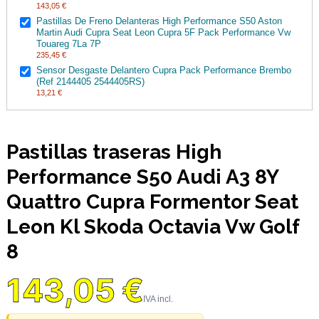
143,05 €
Pastillas De Freno Delanteras High Performance S50 Aston
Martin Audi Cupra Seat Leon Cupra 5F Pack Performance Vw
Touareg 7La 7P
235,45 €
Sensor Desgaste Delantero Cupra Pack Performance Brembo
(Ref 2144405 2544405RS)
13,21 €
Pastillas traseras High
Performance S50 Audi A3 8Y
Quattro Cupra Formentor Seat
Leon Kl Skoda Octavia Vw Golf
8
143,05 €