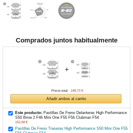
Comprados juntos habitualmente
+
Precio total:
248,73 €
Añadir ambos al carrito
Este producto:
Pastillas De Freno Delanteras High Performance
S50 Bmw 2 F46 Mini One F55 F56 Clubman F54
152,68 €
Pastillas De Freno Traseras High Performance S50 Mini One F55