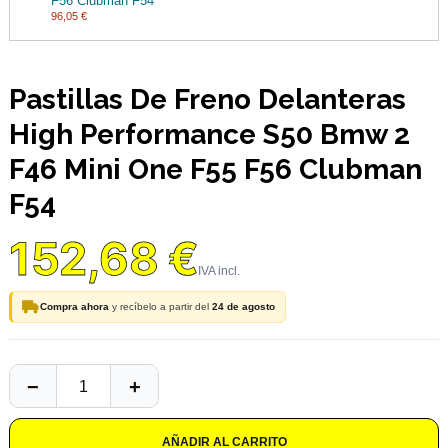
F56 Clubman F54
96,05 €
Pastillas De Freno Delanteras
High Performance S50 Bmw 2
F46 Mini One F55 F56 Clubman
F54
152,68 €
Compra ahora
y recíbelo a partir del
24 de agosto
AÑADIR AL CARRITO