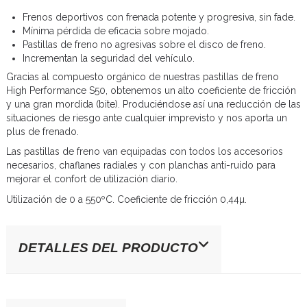
Frenos deportivos con frenada potente y progresiva, sin fade.
Mínima pérdida de eficacia sobre mojado.
Pastillas de freno no agresivas sobre el disco de freno.
Incrementan la seguridad del vehículo.
Gracias al compuesto orgánico de nuestras pastillas de freno
High Performance S50, obtenemos un alto coeficiente de fricción
y una gran mordida (bite). Produciéndose así una reducción de las
situaciones de riesgo ante cualquier imprevisto y nos aporta un
plus de frenado.
Las pastillas de freno van equipadas con todos los accesorios
necesarios, chaflanes radiales y con planchas anti-ruido para
mejorar el confort de utilización diario.
Utilización de 0 a 550ºC. Coeficiente de fricción 0,44µ.
DETALLES DEL PRODUCTO