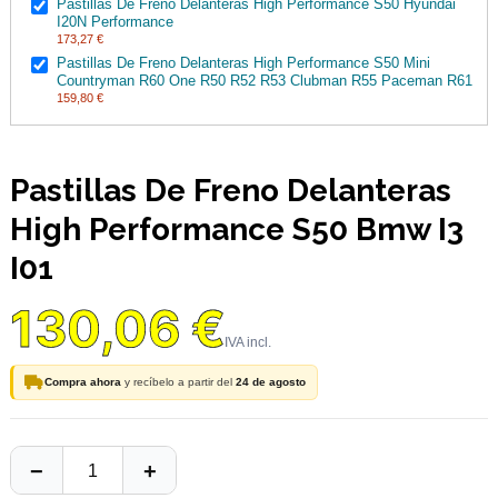
Pastillas De Freno Delanteras High Performance S50 Hyundai
I20N Performance
173,27 €
Pastillas De Freno Delanteras High Performance S50 Mini
Countryman R60 One R50 R52 R53 Clubman R55 Paceman R61
159,80 €
Pastillas De Freno Delanteras
High Performance S50 Bmw I3
I01
130,06 €
Compra ahora
y recíbelo a partir del
24 de agosto