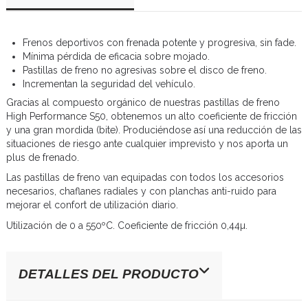
Frenos deportivos con frenada potente y progresiva, sin fade.
Mínima pérdida de eficacia sobre mojado.
Pastillas de freno no agresivas sobre el disco de freno.
Incrementan la seguridad del vehículo.
Gracias al compuesto orgánico de nuestras pastillas de freno
High Performance S50, obtenemos un alto coeficiente de fricción
y una gran mordida (bite). Produciéndose así una reducción de las
situaciones de riesgo ante cualquier imprevisto y nos aporta un
plus de frenado.
Las pastillas de freno van equipadas con todos los accesorios
necesarios, chaflanes radiales y con planchas anti-ruido para
mejorar el confort de utilización diario.
Utilización de 0 a 550ºC. Coeficiente de fricción 0,44µ.
DETALLES DEL PRODUCTO