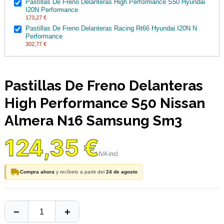
Pastillas De Freno Delanteras High Performance S50 Hyundai
I20N Performance
173,27 €
Pastillas De Freno Delanteras Racing Rt66 Hyundai I20N N
Performance
302,77 €
Pastillas De Freno Delanteras
High Performance S50 Nissan
Almera N16 Samsung Sm3
124,35 €
Compra ahora
y recíbelo a partir del
24 de agosto