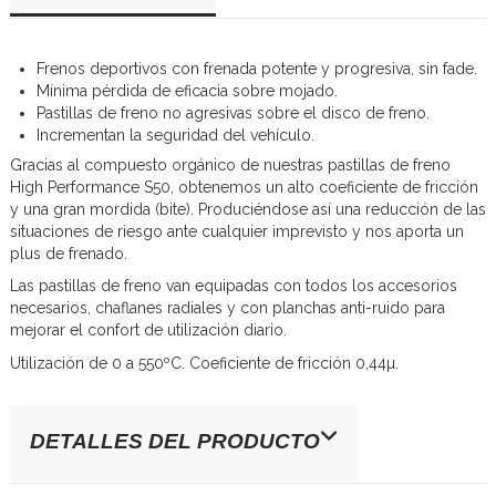
Frenos deportivos con frenada potente y progresiva, sin fade.
Mínima pérdida de eficacia sobre mojado.
Pastillas de freno no agresivas sobre el disco de freno.
Incrementan la seguridad del vehículo.
Gracias al compuesto orgánico de nuestras pastillas de freno
High Performance S50, obtenemos un alto coeficiente de fricción
y una gran mordida (bite). Produciéndose así una reducción de las
situaciones de riesgo ante cualquier imprevisto y nos aporta un
plus de frenado.
Las pastillas de freno van equipadas con todos los accesorios
necesarios, chaflanes radiales y con planchas anti-ruido para
mejorar el confort de utilización diario.
Utilización de 0 a 550ºC. Coeficiente de fricción 0,44µ.
DETALLES DEL PRODUCTO