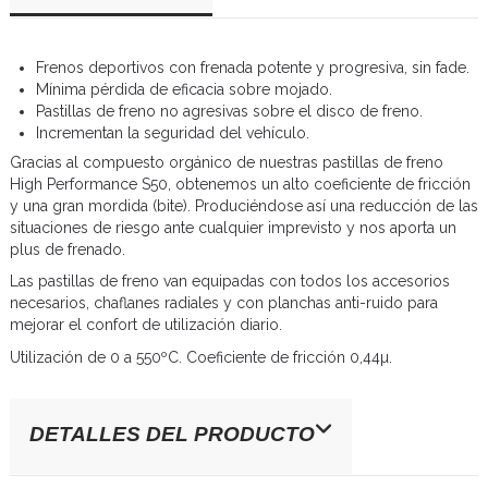
Frenos deportivos con frenada potente y progresiva, sin fade.
Mínima pérdida de eficacia sobre mojado.
Pastillas de freno no agresivas sobre el disco de freno.
Incrementan la seguridad del vehículo.
Gracias al compuesto orgánico de nuestras pastillas de freno
High Performance S50, obtenemos un alto coeficiente de fricción
y una gran mordida (bite). Produciéndose así una reducción de las
situaciones de riesgo ante cualquier imprevisto y nos aporta un
plus de frenado.
Las pastillas de freno van equipadas con todos los accesorios
necesarios, chaflanes radiales y con planchas anti-ruido para
mejorar el confort de utilización diario.
Utilización de 0 a 550ºC. Coeficiente de fricción 0,44µ.
DETALLES DEL PRODUCTO