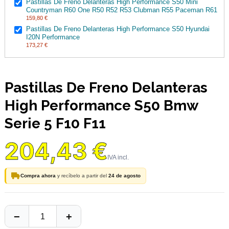
Pastillas De Freno Delanteras High Performance S50 Mini
Countryman R60 One R50 R52 R53 Clubman R55 Paceman R61
159,80 €
Pastillas De Freno Delanteras High Performance S50 Hyundai
I20N Performance
173,27 €
Pastillas De Freno Delanteras
High Performance S50 Bmw
Serie 5 F10 F11
204,43 €
Compra ahora
y recíbelo a partir del
24 de agosto