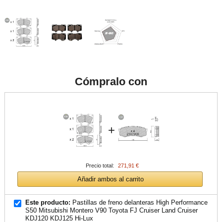
Cómpralo con
+
Precio total:
271,91 €
Añadir ambos al carrito
Este producto:
Pastillas de freno delanteras High Performance
S50 Mitsubishi Montero V90 Toyota FJ Cruiser Land Cruiser
KDJ120 KDJ125 Hi-Lux