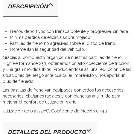
DESCRIPCIÓN
Frenos deportivos con frenada potente y progresiva, sin fade.
Mínima pérdida de eficacia sobre mojado.
Pastillas de freno no agresivas sobre el disco de freno.
Incrementan la seguridad del vehículo.
Gracias al compuesto orgánico de nuestras pastillas de freno
High Performance S50, obtenemos un alto coeficiente de fricción
y una gran mordida (bite). Produciéndose así una reducción de las
situaciones de riesgo ante cualquier imprevisto y nos aporta un
plus de frenado.
Las pastillas de freno van equipadas con todos los accesorios
necesarios, chaflanes radiales y con planchas anti-ruido para
mejorar el confort de utilización diario.
Utilización de 0 a 550ºC. Coeficiente de fricción 0,44µ.
DETALLES DEL PRODUCTO