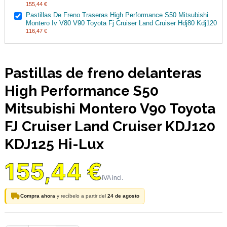
155,44 €
Pastillas De Freno Traseras High Performance S50 Mitsubishi
Montero Iv V80 V90 Toyota Fj Cruiser Land Cruiser Hdj80 Kdj120
116,47 €
Pastillas de freno delanteras
High Performance S50
Mitsubishi Montero V90 Toyota
FJ Cruiser Land Cruiser KDJ120
KDJ125 Hi-Lux
155,44 €
Compra ahora
y recíbelo a partir del
24 de agosto