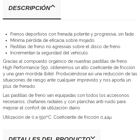
DESCRIPCIÓN
Frenos deportivos con frenada potente y progresiva, sin fade.
Mínima pérdida de eficacia sobre mojado.
Pastillas de freno no agresivas sobre el disco de freno.
Incrementan la seguridad del vehículo.
Gracias al compuesto orgánico de nuestras pastillas de freno
High Performance S50, obtenemos un alto coeficiente de fricción
y una gran mordida (bite). Produciéndose así una reducción de las
situaciones de riesgo ante cualquier imprevisto y nos aporta un
plus de frenado.
Las pastillas de freno van equipadas con todos los accesorios
necesarios, chaflanes radiales y con planchas anti-ruido para
mejorar el confort de utilización diario.
Utilización de 0 a 550ºC. Coeficiente de fricción 0,44µ.
DETALLES DEL PRODUCTO