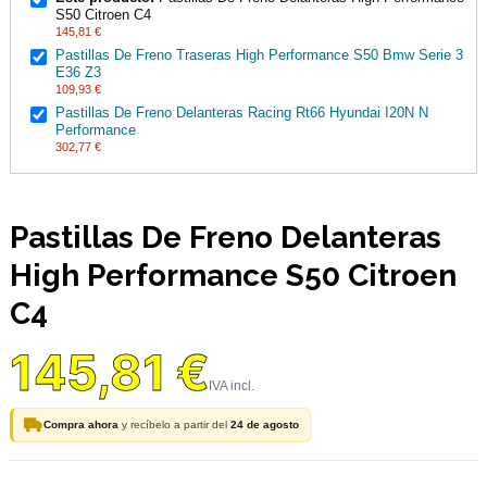
S50 Citroen C4
145,81 €
Pastillas De Freno Traseras High Performance S50 Bmw Serie 3
E36 Z3
109,93 €
Pastillas De Freno Delanteras Racing Rt66 Hyundai I20N N
Performance
302,77 €
Pastillas De Freno Delanteras
High Performance S50 Citroen
C4
145,81 €
Compra ahora
y recíbelo a partir del
24 de agosto