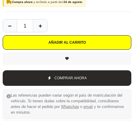
Compra ahora
y recíbelo a partir del
24 de agosto
AÑADIR AL CARRITO
COMPRAR AHORA
Las referencias pueden variar según el país de matriculación del
vehículo. Si tienes dudas sobre la compatibilidad, consúltanos
antes de hacer el pedido por
WhatsApp
o
email
y te confirmamos
en minutos.