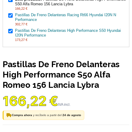
S50 Alfa Romeo 156 Lancia Lybra
166,22 €
Pastillas De Freno Delanteras Racing Rt66 Hyundai I20N N
Performance
302,77 €
Pastillas De Freno Delanteras High Performance S50 Hyundai
I20N Performance
173,27 €
Pastillas De Freno Delanteras
High Performance S50 Alfa
Romeo 156 Lancia Lybra
166,22 €
Compra ahora
y recíbelo a partir del
24 de agosto