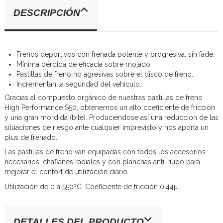
DESCRIPCIÓN
Frenos deportivos con frenada potente y progresiva, sin fade.
Mínima pérdida de eficacia sobre mojado.
Pastillas de freno no agresivas sobre el disco de freno.
Incrementan la seguridad del vehículo.
Gracias al compuesto orgánico de nuestras pastillas de freno
High Performance S50, obtenemos un alto coeficiente de fricción
y una gran mordida (bite). Produciéndose así una reducción de las
situaciones de riesgo ante cualquier imprevisto y nos aporta un
plus de frenado.
Las pastillas de freno van equipadas con todos los accesorios
necesarios, chaflanes radiales y con planchas anti-ruido para
mejorar el confort de utilización diario.
Utilización de 0 a 550ºC. Coeficiente de fricción 0,44µ.
DETALLES DEL PRODUCTO