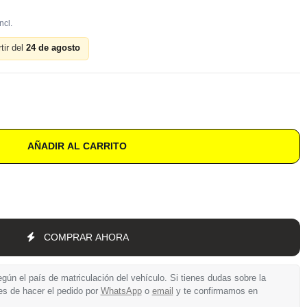
tir del
24 de agosto
AÑADIR AL CARRITO
COMPRAR AHORA
gún el país de matriculación del vehículo. Si tienes dudas sobre la
es de hacer el pedido por
WhatsApp
o
email
y te confirmamos en