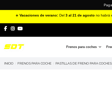
Paga
☀️
Vacaciones de verano:
Del
3 al 21 de agosto
no habrá e
Frenos para coches
Fre
INICIO
FRENOS PARA COCHE
PASTILLAS DE FRENO PARA COCHES