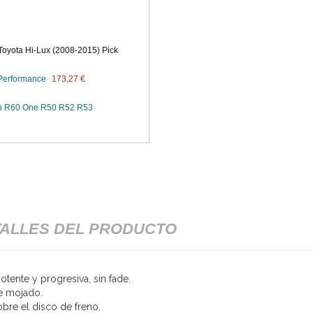
Toyota Hi-Lux (2008-2015) Pick
 Performance
173,27 €
man R60 One R50 R52 R53
ALLES DEL PRODUCTO
tente y progresiva, sin fade.
e mojado.
obre el disco de freno.